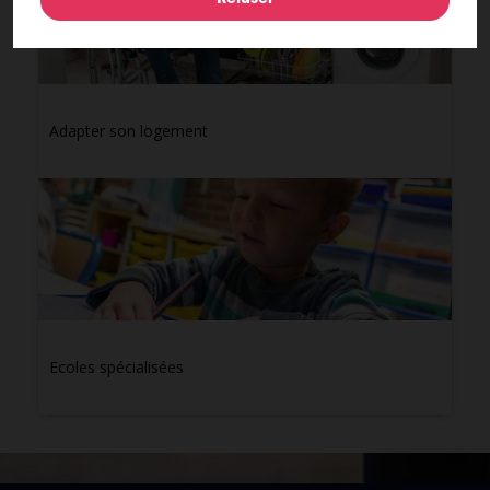
Adapter son logement
Ecoles spécialisées