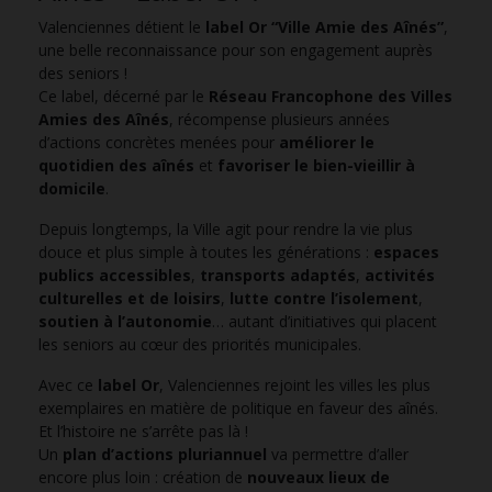
Valenciennes détient le
label Or “Ville Amie des Aînés”
,
une belle reconnaissance pour son engagement auprès
des seniors !
Ce label, décerné par le
Réseau Francophone des Villes
Amies des Aînés
, récompense plusieurs années
d’actions concrètes menées pour
améliorer le
quotidien des aînés
et
favoriser le bien-vieillir à
domicile
.
Depuis longtemps, la Ville agit pour rendre la vie plus
douce et plus simple à toutes les générations :
espaces
publics accessibles
,
transports adaptés
,
activités
culturelles et de loisirs
,
lutte contre l’isolement
,
soutien à l’autonomie
… autant d’initiatives qui placent
les seniors au cœur des priorités municipales.
Avec ce
label Or
, Valenciennes rejoint les villes les plus
exemplaires en matière de politique en faveur des aînés.
Et l’histoire ne s’arrête pas là !
Un
plan d’actions pluriannuel
va permettre d’aller
encore plus loin : création de
nouveaux lieux de