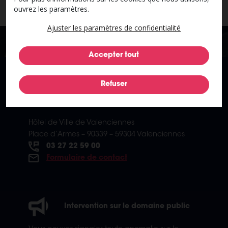
ouvrez les paramètres.
Ajuster les paramètres de confidentialité
Hôtel de Ville de Valenciennes
Place d’Armes – 90339 – 59304 Valenciennes
03 27 22 59 00
Formulaire de contact
Intervention sur le domaine public