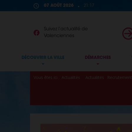
Skip to content
07 AOÛT 2026
21:17
Suivez l’actualité de
Valenciennes
DÉCOUVRIR LA VILLE
DÉMARCHES
Vous êtes ici :
Actualités
Actualités
Recrutement 