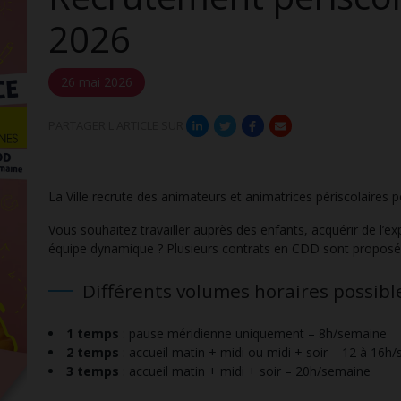
2026
26 mai 2026
PARTAGER L'ARTICLE SUR
La Ville recrute des animateurs et animatrices périscolaires p
Vous souhaitez travailler auprès des enfants, acquérir de l’ex
équipe dynamique ? Plusieurs contrats en CDD sont proposés 
Différents volumes horaires possible
1 temps
: pause méridienne uniquement – 8h/semaine
2 temps
: accueil matin + midi ou midi + soir – 12 à 16h
3 temps
: accueil matin + midi + soir – 20h/semaine