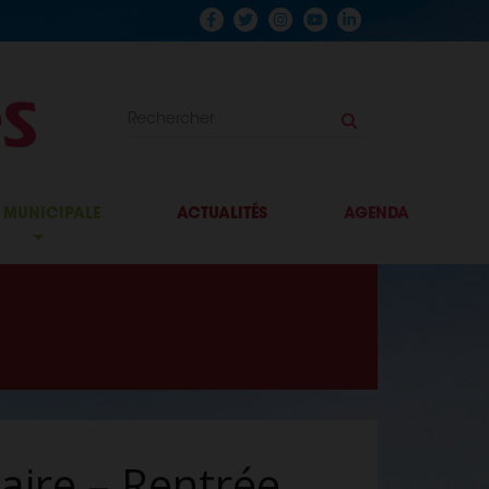
E MUNICIPALE
ACTUALITÉS
AGENDA
aire – Rentrée