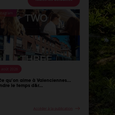
stagram
 août 2026
Ce qu’on aime à Valenciennes…
ndre le temps d&r...
Accéder à la publication