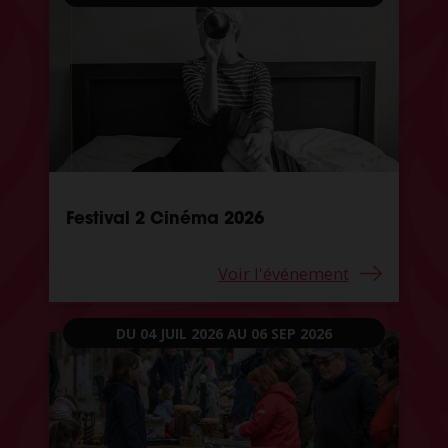
Festival 2 Cinéma 2026
Voir l'événement
DU 04 JUIL 2026
AU 06 SEP 2026