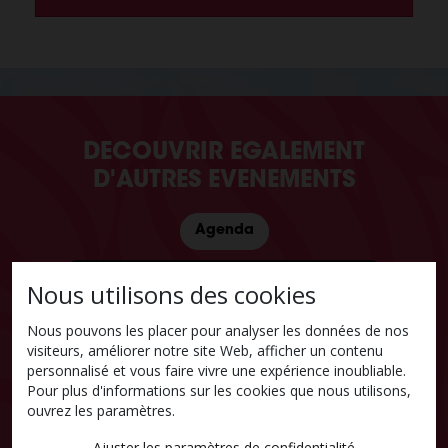
DECOUVRIR EGALEMENT
D'AUTRES EVENEMENTS
Agenda
DU 21 MAR 2026
AU 08 NOV 2026
Nous utilisons des cookies
Nous pouvons les placer pour analyser les données de nos
visiteurs, améliorer notre site Web, afficher un contenu
personnalisé et vous faire vivre une expérience inoubliable.
Pour plus d'informations sur les cookies que nous utilisons,
ouvrez les paramètres.
Ajuster les paramètres de confidentialité