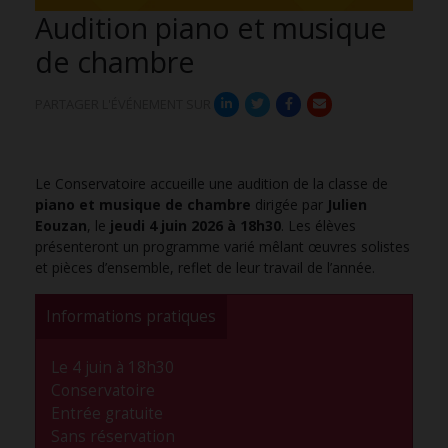
Audition piano et musique
de chambre
PARTAGER L'ÉVÉNEMENT SUR
Le Conservatoire accueille une audition de la classe de
piano et musique de chambre
dirigée par
Julien
Eouzan
, le
jeudi 4 juin 2026 à 18h30
. Les élèves
présenteront un programme varié mêlant œuvres solistes
et pièces d’ensemble, reflet de leur travail de l’année.
Informations pratiques
Le 4 juin à 18h30
Conservatoire
Entrée gratuite
Sans réservation