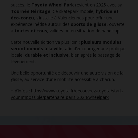
succès, le
Toyota Wheel Park
revient en 2025 avec sa
Tournée Héritage
. Ce skatepark mobile,
hybride et
éco-conçu
, s’installe à Valenciennes pour offrir une
expérience inédite autour des
sports de glisse
, ouverte
à
toutes et tous
, valides ou en situation de handicap.
Cette nouvelle édition va plus loin :
plusieurs modules
seront donnés à la ville
, afin d’encourager une pratique
locale,
durable et inclusive
, bien après le passage de
l’événement.
Une belle opportunité de découvrir une autre vision de la
glisse, au service d’une mobilité accessible à chacun.
+ d’infos :
https://www.toyota.fr/decouvrez-toyota/start-
your-impossible/partenaire-paris-2024/wheelpark