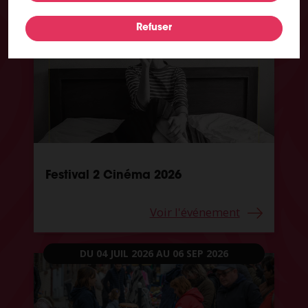
DU 25 SEP 2026
AU 29 SEP 2026
Festival 2 Cinéma 2026
Voir l'événement
DU 04 JUIL 2026
AU 06 SEP 2026