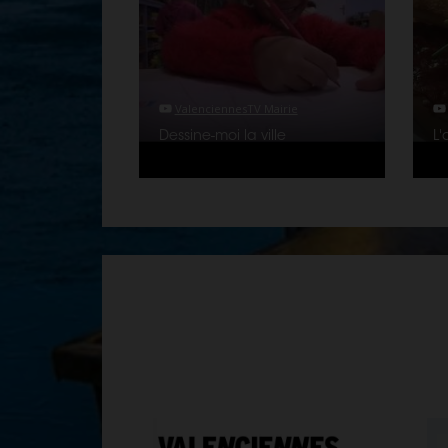
ValenciennesTV Mairie
Dessine-moi la ville
L'