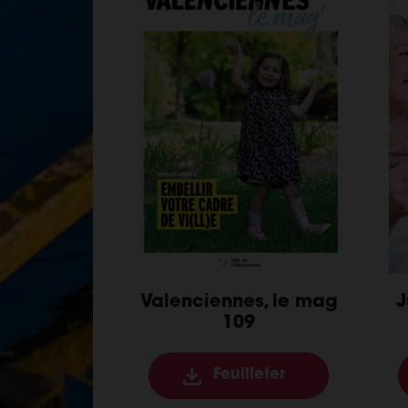
Valenciennes, le mag
J
109
Feuilleter