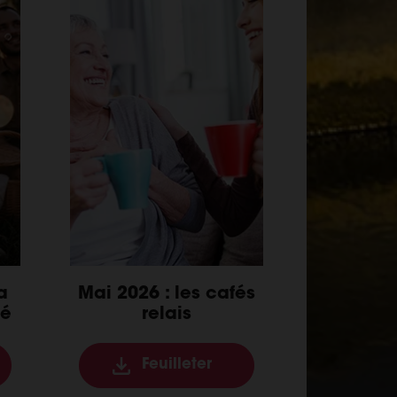
a
Mai 2026 : les cafés
té
relais
Feuilleter