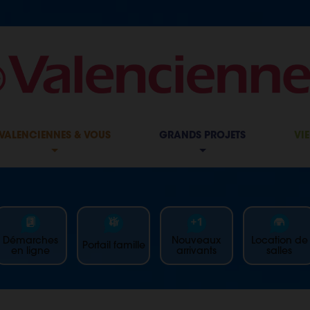
VALENCIENNES & VOUS
GRANDS PROJETS
VI
Démarches
Nouveaux
Location de
Portail famille
en ligne
arrivants
salles