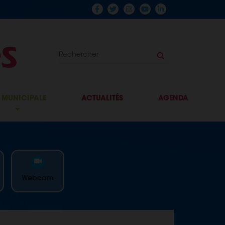
E MUNICIPALE
ACTUALITÉS
AGENDA
Webcam