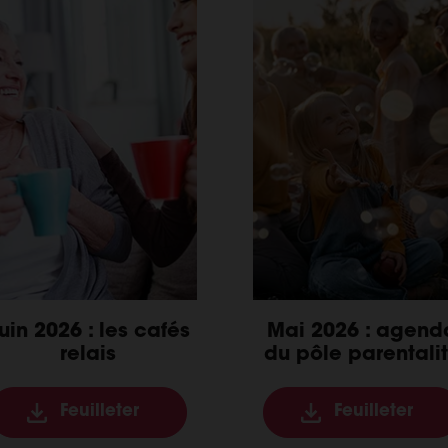
uin 2026 : les cafés
Mai 2026 : agend
relais
du pôle parentali
Feuilleter
Feuilleter