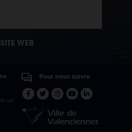
SITE WEB
Pour nous suivre
ine
ie sur
: