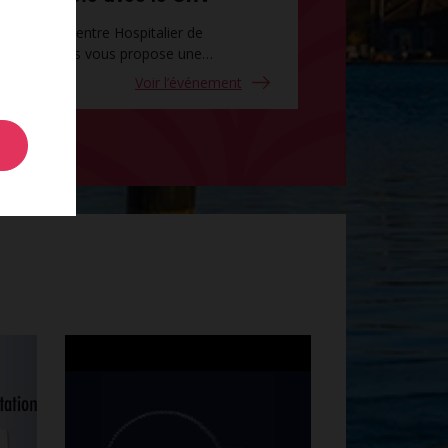
Cet été, le Centre Hospitalier de
Valenciennes vous propose une…
Voir l’événement